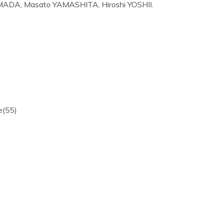
ADA, Masato YAMASHITA, Hiroshi YOSHII.
e(55)