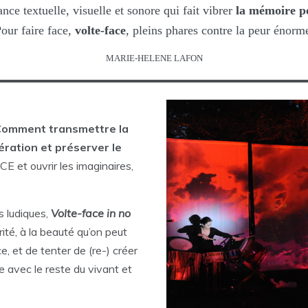
nce textuelle, visuelle et sonore qui fait vibrer
la mémoire po
our faire face,
volte-face
, pleins phares contre la peur énorm
MARIE-HELENE LAFON
Comment transmettre la
ration et préserver le
et ouvrir les imaginaires,
s ludiques,
Volte-face in no
arité, à la beauté qu’on peut
ce, et de tenter de (re-) créer
e avec le reste du vivant et