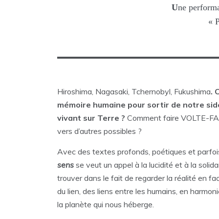
U
ne performa
« P
Hiroshima, Nagasaki, Tchernobyl, Fukushima
. 
mémoire humaine pour sortir de notre sidé
vivant sur Terre ?
Comment faire VOLTE-FACE 
vers d’autres possibles ?
Avec des textes profonds, poétiques et parfoi
sens
se veut un appel à la lucidité et à la solid
trouver dans le fait de regarder la réalité en fa
du lien, des liens entre les humains, en harmoni
la planète qui nous héberge.