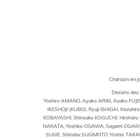
Chanson en ja
Dessins des
Yoshiro AMANO, Ayako ARIKI, Asako FUJ
IKESHOJI (KUBO), Ryuji ISHIGAI, Kazuhi
KOBAYASHI, Shinsaku KOGUCHI, Hirohar
NAKATA, Yoshiko OGAWA, Sagami OGAWA,
SUGIE, Shinobu SUGIMOTO, Yoshio TAK