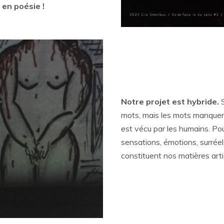
 en poésie !
Notre projet est hybride.
mots, mais les mots manquent
est vécu par les humains. Pou
sensations, émotions, surréel
constituent nos matières arti