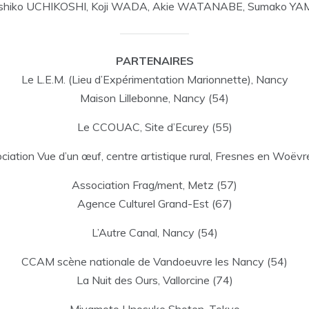
shiko UCHIKOSHI, Koji WADA, Akie WATANABE, Sumako YAM
PARTENAIRES
Le L.E.M. (Lieu d’Expérimentation Marionnette), Nancy
Maison Lillebonne, Nancy (54)
Le CCOUAC, Site d’Ecurey (55)
ciation Vue d’un œuf, centre artistique rural, Fresnes en Woëvr
Association Frag/ment, Metz (57)
Agence Culturel Grand-Est (67)
L’Autre Canal, Nancy (54)
CCAM scène nationale de Vandoeuvre les Nancy (54)
La Nuit des Ours, Vallorcine (74)