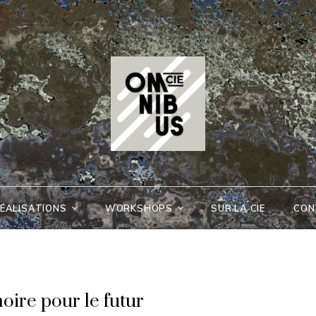
Cie
Omnibus
ÉALISATIONS
WORKSHOPS
SUR LA CIE
CON
oire pour le futur