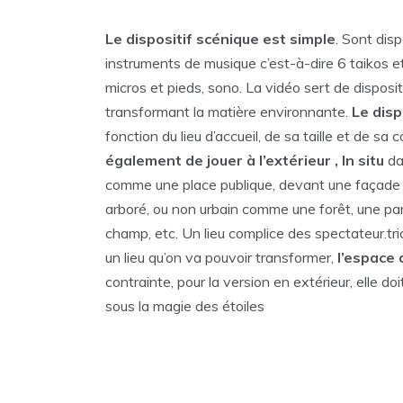
Le dispositif scénique est simple
. Sont dis
instruments de musique c’est-à-dire 6 taikos et
micros et pieds, sono. La vidéo sert de disposit
transformant la matière environnante.
Le disp
fonction du lieu d’accueil, de sa taille et de sa c
également de jouer à l’extérieur , In situ
da
comme une place publique, devant une façade 
arboré, ou non urbain comme une forêt, une paro
champ, etc. Un lieu complice des spectateur.tric
un lieu qu’on va pouvoir transformer,
l’espace
contrainte, pour la version en extérieur, elle do
sous la magie des étoiles