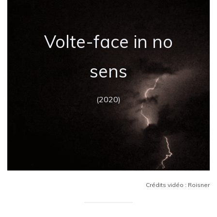
Volte-face in no
sens
(2020)
Crédits vidéo : Roisner