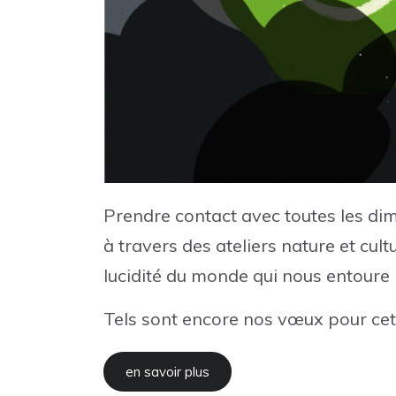
Prendre contact avec toutes les dim
à travers des ateliers nature et cu
lucidité du monde qui nous entoure p
Tels sont encore nos vœux pour cett
en savoir plus