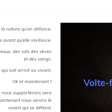
a nature qu’on défonce.
e avant qu’elle s’enfonce.
 eaux, des sols des sèves
et des sangs.
ui soit arrivé au vivant.
Volte-
Ok et maintenant ?
e nous supporterons sera
Maintenant nous serons le
vivant qui se défend.