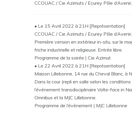
CCOUAC / Cie Azimuts / Ecurey Pôle d’Avenir,
• Le 15 Avril 2022 à 21H [Représentation]
CCOUAC / Cie Azimuts / Ecurey Pôle d’Avenir,
Première version en extérieur in-situ, sur le ma
friche industrielle et religieuse. Entrée libre.
Programme de la soirée | Cie Azimut
• Le 22 Avril 2022 à 21H [Représentation]
Maison Lillebonne, 14 rue du Cheval Blanc, à 
Dans la cour (repli en salle selon les condition
l’événement transdisciplinaire Volte-face in Na
Omnibus et la MJC Lillebonne.
Programme de l’évènement | MJC Lillebonne