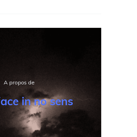
A propos de
face in no sens