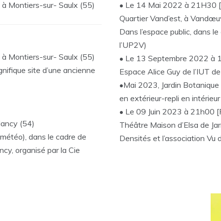
 à Montiers-sur- Saulx (55)
• Le 14 Mai 2022 à 21H30 [
Quartier Vand’est, à Vandœu
Dans l’espace public, dans le 
l’UP2V)
 à Montiers-sur- Saulx (55)
• Le 13 Septembre 2022 à 1
gnifique site d’une ancienne
Espace Alice Guy de l’IUT de
•Mai 2023, Jardin Botanique 
en extérieur-repli en intérie
• Le 09 Juin 2023 à 21h00 [
Nancy (54)
Théâtre Maison d’Elsa de Jarn
s météo), dans le cadre de
Densités et l’association Vu
ncy, organisé par la Cie