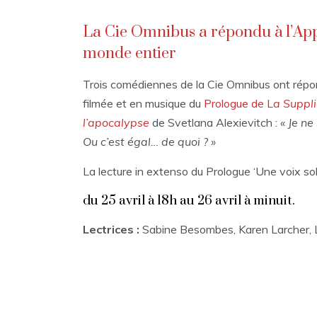
La Cie Omnibus a répondu à l’Ap
monde entier
Trois comédiennes de la Cie Omnibus ont répon
filmée et en musique du
Prologue de L
a Suppl
l’apocalypse
de Svetlana Alexievitch :
« Je ne
Ou c’est égal… de quoi ? »
La lecture in extenso du Prologue ‘Une voix soli
du 25 avril à 18h au 26 avril à minuit.
Lectrices :
Sabine Besombes, Karen Larcher,