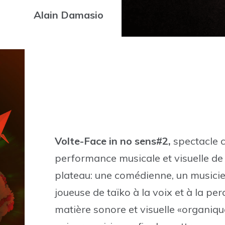
Alain Damasio
Volte-Face in no sens#2,
spectacle c
performance musicale et visuelle de 
plateau: une comédienne, un musicien 
joueuse de taïko à la voix et à la p
matière sonore et visuelle «organiqu