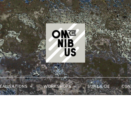
Cie
Omnibus
ÉALISATIONS
WORKSHOPS
SUR LA CIE
CON