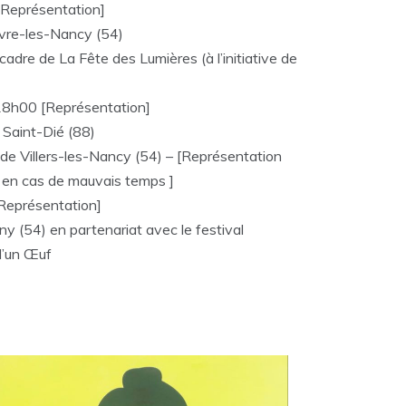
Représentation]
vre-les-Nancy (54)
cadre de La Fête des Lumières (à l’initiative de
8h00 [Représentation]
 Saint-Dié (88)
de Villers-les-Nancy (54) – [Représentation
ur en cas de mauvais temps ]
Représentation]
y (54) en partenariat avec le festival
 d’un Œuf