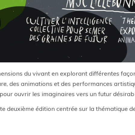
ensions du vivant en explorant différentes façons
lture, des animations et des performances artisti
our ouvrir les imaginaires vers un futur désirabl
e deuxième édition centrée sur la thématique des