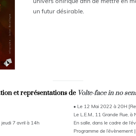
univers onirique afin de mettre en 
un futur désirable.
tion et représentations de
Volte-face in no se
• Le 12 Mai 2022 à 20H [Re
Le L.E.M., 11 Grande Rue, à
jeudi 7 avril à 14h
En salle, dans le cadre de l’
Programme de l’évènement | 