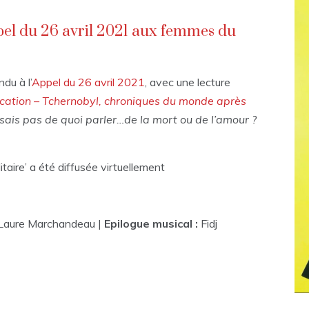
pel du 26 avril 2021 aux femmes du
du à l’
Appel du 26 avril 2021
, avec une lecture
ication – Tchernobyl, chroniques du monde après
 sais pas de quoi parler…de la mort ou de l’amour ?
taire’ a été diffusée virtuellement
 Laure Marchandeau |
Epilogue musical :
Fidj