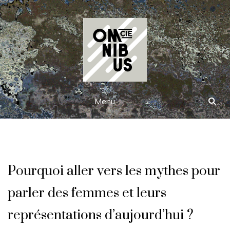
Skip
to
content
Cie
Menu
Omnibus
Pourquoi aller vers les mythes pour
parler des femmes et leurs
représentations d’aujourd’hui ?