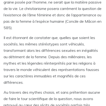
graine posée par l’homme, ne serait que la matière passive
de la vie. Le christianisme posera carrément la question de
l’existence de l’âme féminine et donc de l’appartenance ou
pas de la femme à l’espèce humaine (Concile de Mâcon en
585).
Il est étonnant de constater que, quelles que soient les
sociétés, les mêmes stéréotypes sont véhiculés,
transformant alors les différences sexuées en inégalités
au détriment de la femme. Depuis des millénaires, les
mythes et les légendes réinterprétés par les religions à
travers le monde véhiculent des représentations fausses
sur les caractères immuables et magnifiés de ces
différences.
Au travers des mythes choisis, et sans prétention aucune
de faire le tour scientifique de la question, nous avons
retrouvé au cœur des récits de sociétés parfois très