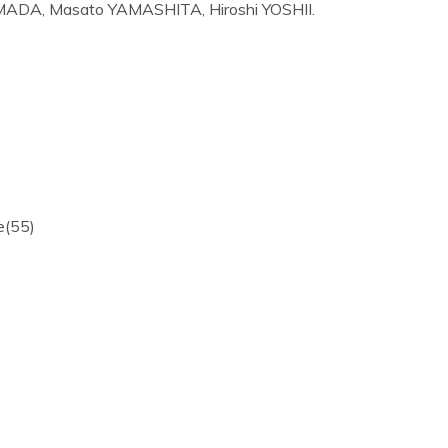
ADA, Masato YAMASHITA, Hiroshi YOSHII.
e(55)