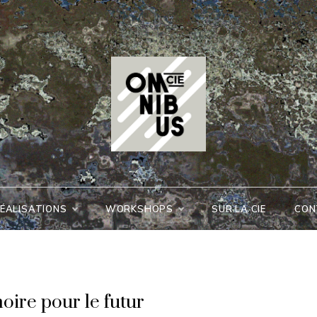
Cie
Omnibus
ÉALISATIONS
WORKSHOPS
SUR LA CIE
CON
oire pour le futur