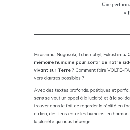
U
ne performa
« P
Hiroshima, Nagasaki, Tchernobyl, Fukushima
. 
mémoire humaine pour sortir de notre sidé
vivant sur Terre ?
Comment faire VOLTE-FACE 
vers d’autres possibles ?
Avec des textes profonds, poétiques et parfoi
sens
se veut un appel à la lucidité et à la solid
trouver dans le fait de regarder la réalité en fa
du lien, des liens entre les humains, en harmoni
la planète qui nous héberge.