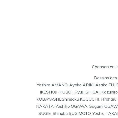
Chanson en ja
Dessins des
Yoshiro AMANO, Ayako ARIKI, Asako FUJ
IKESHOJI (KUBO), Ryuji ISHIGAI, Kazuhi
KOBAYASHI, Shinsaku KOGUCHI, Hirohar
NAKATA, Yoshiko OGAWA, Sagami OGAWA,
SUGIE, Shinobu SUGIMOTO, Yoshio TAK