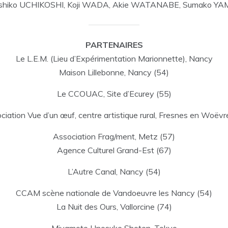
shiko UCHIKOSHI, Koji WADA, Akie WATANABE, Sumako YAM
PARTENAIRES
Le L.E.M. (Lieu d’Expérimentation Marionnette), Nancy
Maison Lillebonne, Nancy (54)
Le CCOUAC, Site d’Ecurey (55)
ciation Vue d’un œuf, centre artistique rural, Fresnes en Woëvr
Association Frag/ment, Metz (57)
Agence Culturel Grand-Est (67)
L’Autre Canal, Nancy (54)
CCAM scène nationale de Vandoeuvre les Nancy (54)
La Nuit des Ours, Vallorcine (74)