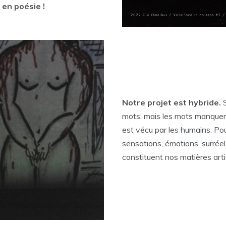
 en poésie !
Notre projet est hybride.
mots, mais les mots manquent
est vécu par les humains. Pou
sensations, émotions, surréel
constituent nos matières arti