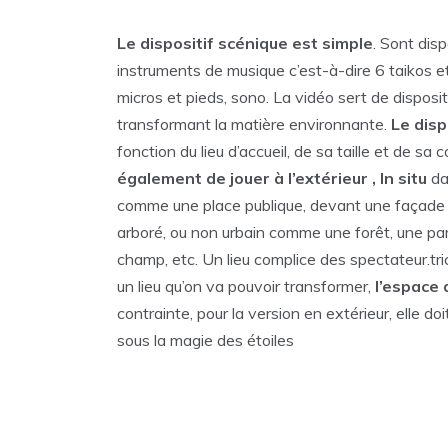
Le dispositif scénique est simple
. Sont dis
instruments de musique c’est-à-dire 6 taikos et
micros et pieds, sono. La vidéo sert de disposit
transformant la matière environnante.
Le disp
fonction du lieu d’accueil, de sa taille et de sa c
également de jouer à l’extérieur , In situ
da
comme une place publique, devant une façade 
arboré, ou non urbain comme une forêt, une paro
champ, etc. Un lieu complice des spectateur.tric
un lieu qu’on va pouvoir transformer,
l’espace
contrainte, pour la version en extérieur, elle do
sous la magie des étoiles