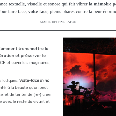
nce textuelle, visuelle et sonore qui fait vibrer
la mémoire po
our faire face,
volte-face
, pleins phares contre la peur énorm
MARIE-HELENE LAFON
Comment transmettre la
ration et préserver le
et ouvrir les imaginaires,
s ludiques,
Volte-face in no
arité, à la beauté qu’on peut
ce, et de tenter de (re-) créer
e avec le reste du vivant et